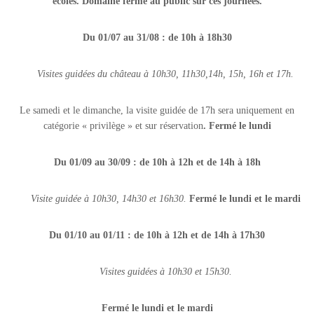
écoles. Domaine fermé au
public sur ces journées.
Du 01/07 au 31/08 :
de 10h à 18h30
Visites guidées du château à 10h30, 11h30,
14h, 15h, 16h et 17h.
Le samedi et le dimanche, la visite guidée de 17h sera uniquement en
catégorie « privilège » et sur réservation
. Fermé le lundi
Du 01/09 au 30/09 :
de 10h à 12h et de 14h à 18h
Visite guidée à 10h30, 14h30 et 16h30.
Fermé le lundi et le mardi
Du 01/10 au 01/11 :
de 10h à 12h et de 14h à 17h30
Visites guidées à 10h30 et 15h30.
Fermé le lundi et le mardi