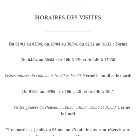
HORAIRES DES VISITES
Du 01/01 au 03/04, du 20/04 au 30/04, du 02/11 au 31/12 : Fermé
Du 04/04 au 30/04 :
de 10h à 12h et de 14h à 17h30
Visites guidées du château à 10h30 et 15h30.
Fermé le lundi et le mardi
Du 01/05 au 30/06 :
de 10h à 12h et de 14h à 18h*
Visites guidées du château à 10h30, 14h30,
15h30 et 16h30.
Fermé
le lundi
*Les mardis et jeudis du 05 mai au 25 juin inclus sont réservés aux