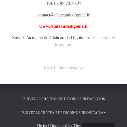
Tél: 03.85.70.20.27
contact@chateaudedigoine.fr
www.chateaudedigoine.fr
Suivez l’actualité du Château de Digoine sur
Facebook
et
Instagram
Back to the homepage
SUIVEZ LE CHÂTEAU DE DIGOINE SUR FACEBOOK
SUIVEZ LE CHÂTEAU DE DIGOINE SUR INSTAGRAM
Hestia | Developed by
ThemeIsle